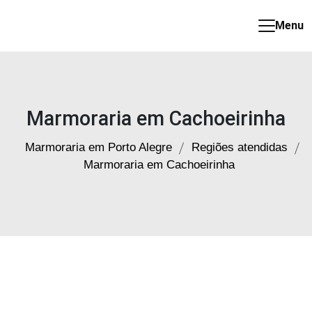
Menu
Marmoraria
em
Porto
Alegre
Marmoraria em Cachoeirinha
Marmoraria em Porto Alegre
Regiões atendidas
Marmoraria em Cachoeirinha