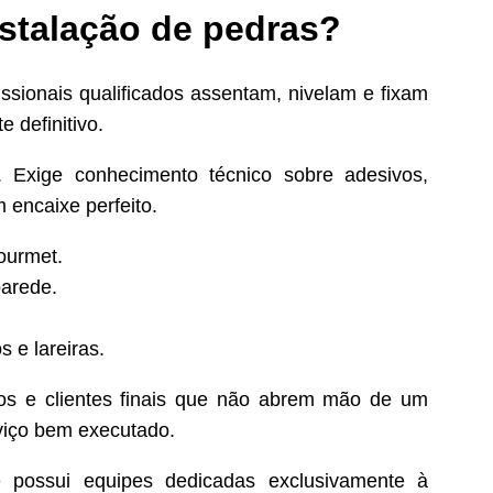
nstalação de pedras?
ofissionais qualificados assentam, nivelam e fixam
 definitivo.
. Exige conhecimento técnico sobre adesivos,
 encaixe perfeito.
ourmet.
parede.
 e lareiras.
etos e clientes finais que não abrem mão de um
viço bem executado.
possui equipes dedicadas exclusivamente à