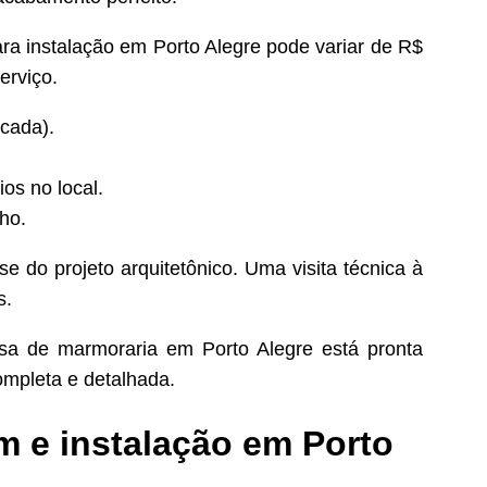
a instalação em Porto Alegre pode variar de R$
erviço.
scada).
os no local.
ho.
e do projeto arquitetônico. Uma visita técnica à
s.
sa de marmoraria em Porto Alegre está pronta
ompleta e detalhada.
m e instalação em Porto