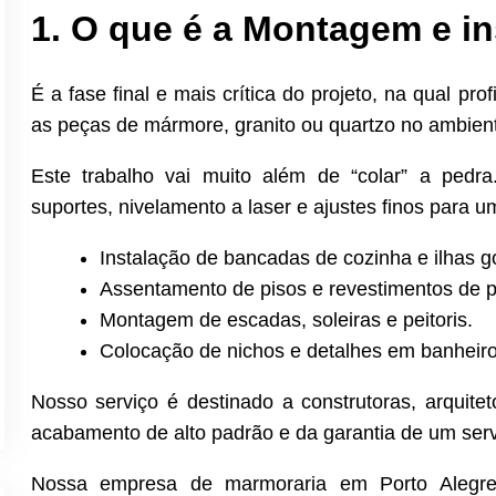
1. O que é a Montagem e i
É a fase final e mais crítica do projeto, na qual pr
as peças de mármore, granito ou quartzo no ambiente
Este trabalho vai muito além de “colar” a pedra
suportes, nivelamento a laser e ajustes finos para um
Instalação de bancadas de cozinha e ilhas g
Assentamento de pisos e revestimentos de 
Montagem de escadas, soleiras e peitoris.
Colocação de nichos e detalhes em banheiros
Nosso serviço é destinado a construtoras, arquit
acabamento de alto padrão e da garantia de um ser
Nossa empresa de marmoraria em Porto Alegre 