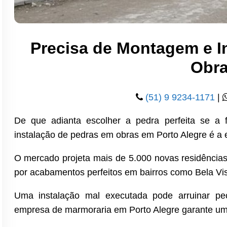
Precisa de Montagem e I
Obr
(51) 9 9234-1171
|
De que adianta escolher a pedra perfeita se a 
instalação de pedras em obras em Porto Alegre é a e
O mercado projeta mais de 5.000 novas residência
por acabamentos perfeitos em bairros como Bela Vis
Uma instalação mal executada pode arruinar pe
empresa de marmoraria em Porto Alegre garante um