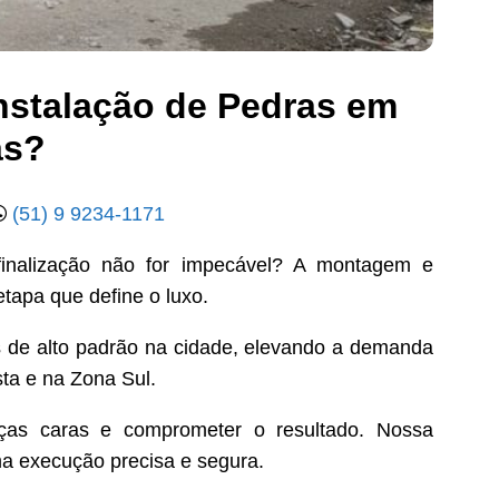
nstalação de Pedras em
as?
(51) 9 9234-1171
finalização não for impecável? A montagem e
tapa que define o luxo.
s de alto padrão na cidade, elevando a demanda
ta e na Zona Sul.
ças caras e comprometer o resultado. Nossa
a execução precisa e segura.