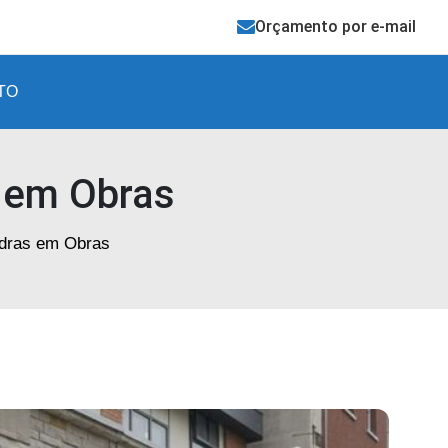
Orçamento por e-mail
TO
 em Obras
edras em Obras