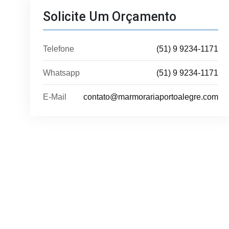
Solicite Um Orçamento
Telefone
(51) 9 9234-1171
Whatsapp
(51) 9 9234-1171
E-Mail
contato@marmorariaportoalegre.com