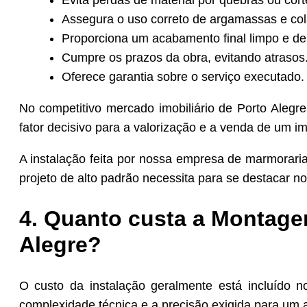
Assegura o uso correto de argamassas e col
Proporciona um acabamento final limpo e de 
Cumpre os prazos da obra, evitando atrasos
Oferece garantia sobre o serviço executado.
No competitivo mercado imobiliário de Porto Aleg
fator decisivo para a valorização e a venda de um im
A instalação feita por nossa empresa de marmorari
projeto de alto padrão necessita para se destacar n
4. Quanto custa a Montage
Alegre?
O custo da instalação geralmente está incluído n
complexidade técnica e a precisão exigida para um 