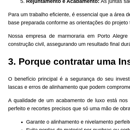
Rejuntamento e Acabamento:
As juntas são
Para um trabalho eficiente, é essencial que a área 
base preparada conforme as orientações do projeto 
Nossa empresa de marmoraria em Porto Alegre 
construção civil, assegurando um resultado final dur
3. Porque contratar uma In
O benefício principal é a segurança do seu invest
lascas e erros de alinhamento que podem compromet
A qualidade de um acabamento de luxo está nos de
perfeito e recortes precisos que só uma mão de obra
Garante o alinhamento e nivelamento perfeit
Evita perdas de material por quebras ou cort