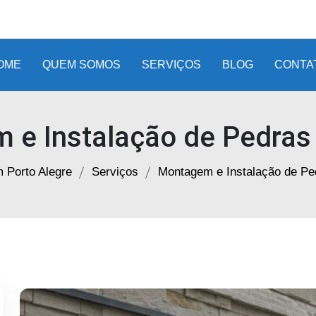
OME
QUEM SOMOS
SERVIÇOS
BLOG
CONTA
 e Instalação de Pedras
 Porto Alegre
Serviços
Montagem e Instalação de P