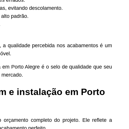
as, evitando descolamento.
alto padrão.
.
re, a qualidade percebida nos acabamentos é um
óvel.
a em Porto Alegre é o selo de qualidade que seu
o mercado.
m e instalação em Porto
o orçamento completo do projeto. Ele reflete a
acabamento perfeito.