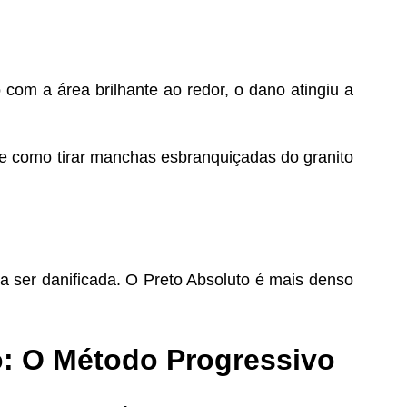
om a área brilhante ao redor, o dano atingiu a
de como tirar manchas esbranquiçadas do granito
a ser danificada. O Preto Absoluto é mais denso
o: O Método Progressivo