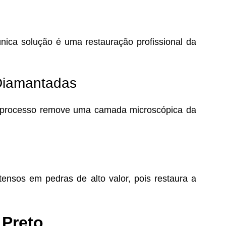
única solução é uma restauração profissional da
 Diamantadas
e processo remove uma camada microscópica da
tensos em pedras de alto valor, pois restaura a
 Preto