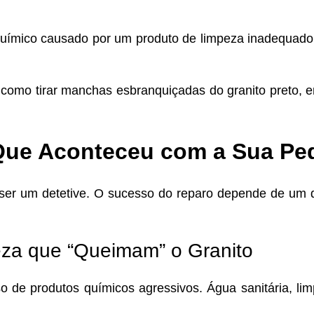
ímico causado por um produto de limpeza inadequado qu
como tirar manchas esbranquiçadas do granito preto, e
Que Aconteceu com a Sua Pe
 ser um detetive. O sucesso do reparo depende de um 
za que “Queimam” o Granito
de produtos químicos agressivos. Água sanitária, lim