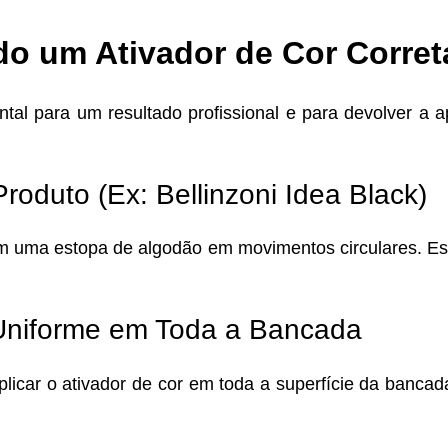
do um Ativador de Cor Corre
tal para um resultado profissional e para devolver a ap
roduto (Ex: Bellinzoni Idea Black)
om uma estopa de algodão em movimentos circulares. E
Uniforme em Toda a Bancada
 aplicar o ativador de cor em toda a superfície da ban