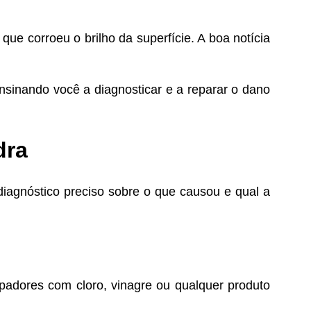
e corroeu o brilho da superfície. A boa notícia
nsinando você a diagnosticar e a reparar o dano
dra
diagnóstico preciso sobre o que causou e qual a
padores com cloro, vinagre ou qualquer produto