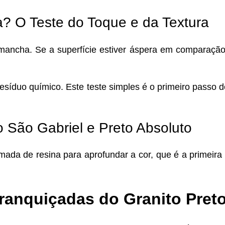
? O Teste do Toque e da Textura
ncha. Se a superfície estiver áspera em comparação c
esíduo químico. Este teste simples é o primeiro passo 
o São Gabriel e Preto Absoluto
da de resina para aprofundar a cor, que é a primeira 
anquiçadas do Granito Pret