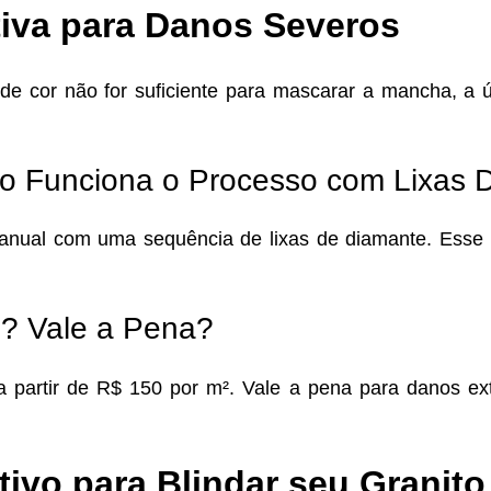
itiva para Danos Severos
de cor não for suficiente para mascarar a mancha, a 
mo Funciona o Processo com Lixas
manual com uma sequência de lixas de diamante. Ess
? Vale a Pena?
a partir de R$ 150 por m². Vale a pena para danos ex
tivo para Blindar seu Granito