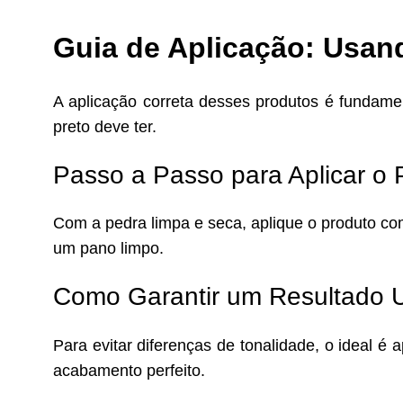
Guia de Aplicação: Usan
A aplicação correta desses produtos é fundamen
preto deve ter.
Passo a Passo para Aplicar o P
Com a pedra limpa e seca, aplique o produto c
um pano limpo.
Como Garantir um Resultado 
Para evitar diferenças de tonalidade, o ideal é
acabamento perfeito.