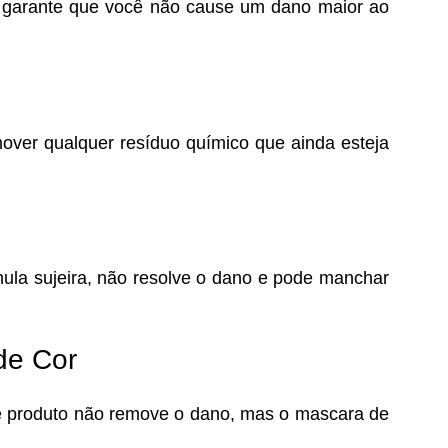
 garante que você não cause um dano maior ao
mover qualquer resíduo químico que ainda esteja
mula sujeira, não resolve o dano e pode manchar
de Cor
Este produto não remove o dano, mas o mascara de