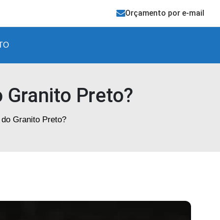
Orçamento por e-mail
TO
Granito Preto​?
o Granito Preto​?