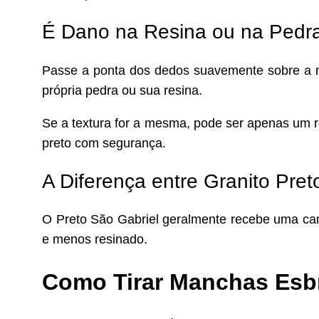
É Dano na Resina ou na Pedra
Passe a ponta dos dedos suavemente sobre a ma
própria pedra ou sua resina.
Se a textura for a mesma, pode ser apenas um r
preto com segurança.
A Diferença entre Granito Pret
O Preto São Gabriel geralmente recebe uma cama
e menos resinado.
Como Tirar Manchas Esbr