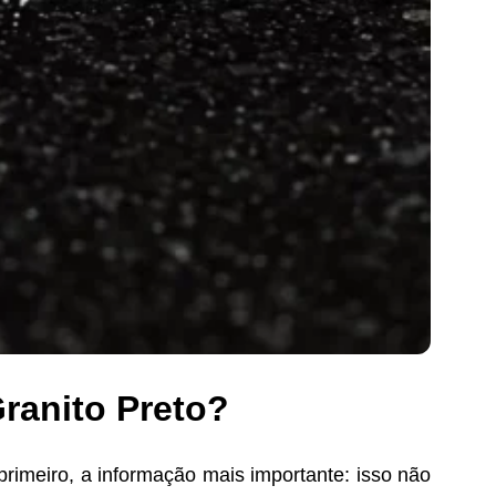
anito Preto​?
imeiro, a informação mais importante: isso não