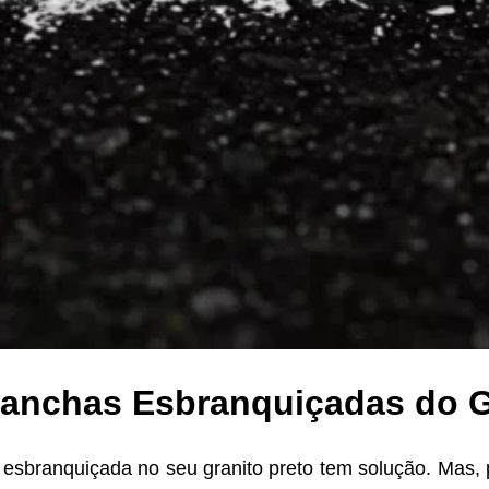
anchas Esbranquiçadas do Gr
branquiçada no seu granito preto tem solução. Mas, pr