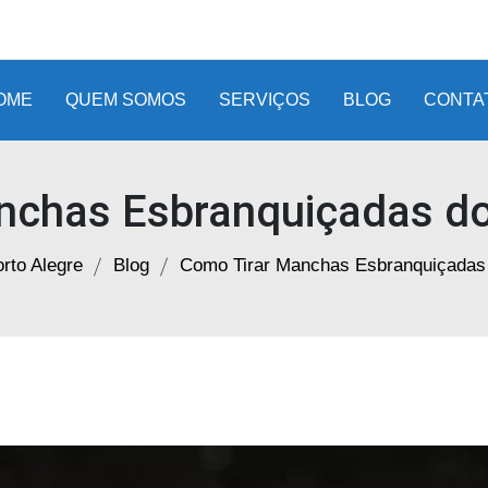
OME
QUEM SOMOS
SERVIÇOS
BLOG
CONTA
chas Esbranquiçadas do 
rto Alegre
Blog
Como Tirar Manchas Esbranquiçadas d