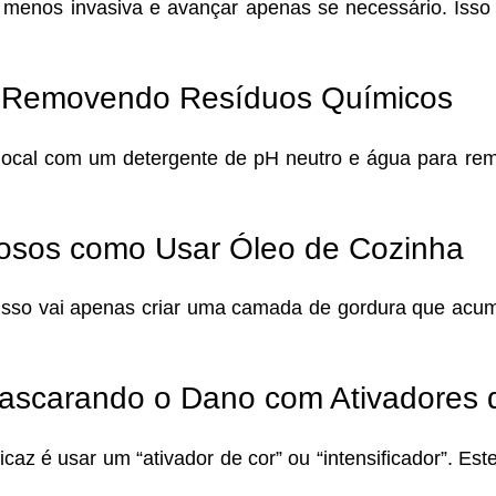
menos invasiva e avançar apenas se necessário. Isso
a: Removendo Resíduos Químicos
 local com um detergente de pH neutro e água para re
gosos como Usar Óleo de Cozinha
 Isso vai apenas criar uma camada de gordura que acu
Mascarando o Dano com Ativadores 
ficaz é usar um “ativador de cor” ou “intensificador”. 