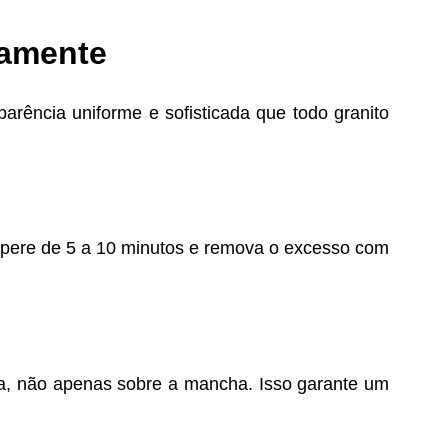
tamente
arência uniforme e sofisticada que todo granito
spere de 5 a 10 minutos e remova o excesso com
cada, não apenas sobre a mancha. Isso garante um