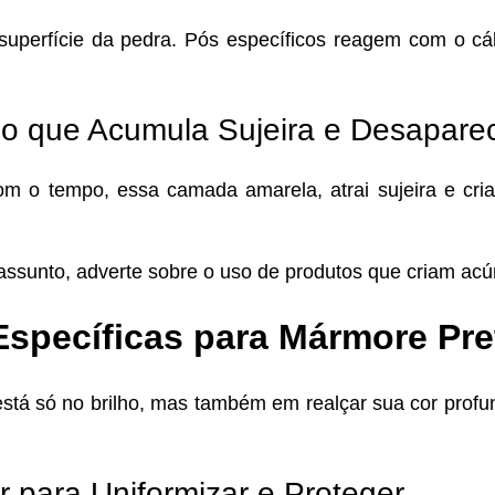
a superfície da pedra. Pós específicos reagem com o c
ho que Acumula Sujeira e Desapare
om o tempo, essa camada amarela, atrai sujeira e cr
 assunto, adverte sobre o uso de produtos que criam acúm
Específicas para Mármore Pre
stá só no brilho, mas também em realçar sua cor profu
r para Uniformizar e Proteger