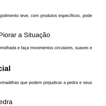
 polimento leve, com produtos específicos, pode
iorar a Situação
 molhada e faça movimentos circulares, suaves e
cial
 armadilhas que podem prejudicar a pedra e seus
edra