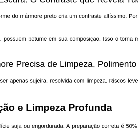
iforme do mármore preto cria um contraste altíssimo. P
 possuem betume em sua composição. Isso o torna ma
ore Precisa de Limpeza, Poliment
ser apenas sujeira, resolvida com limpeza. Riscos l
ção e Limpeza Profunda
ície suja ou engordurada. A preparação correta é 50%