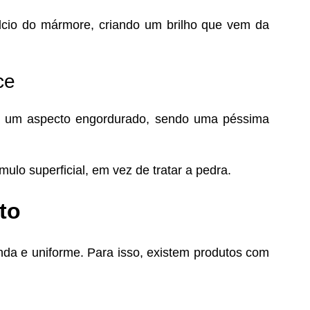
álcio do mármore, criando um brilho que vem da
ce
ia um aspecto engordurado, sendo uma péssima
ulo superficial, em vez de tratar a pedra.
to
nda e uniforme. Para isso, existem produtos com