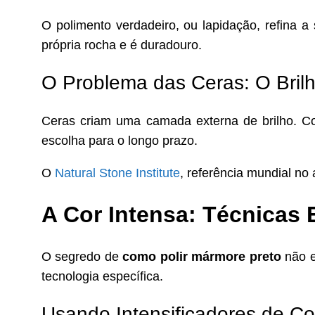
O polimento verdadeiro, ou lapidação, refina 
própria rocha e é duradouro.
O Problema das Ceras: O Bril
Ceras criam uma camada externa de brilho. C
escolha para o longo prazo.
O
Natural Stone Institute
, referência mundial no
A Cor Intensa: Técnicas 
O segredo de
como polir mármore preto
não e
tecnologia específica.
Usando Intensificadores de Co