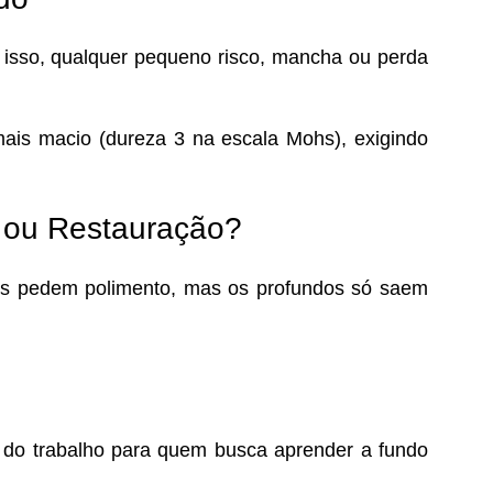
or isso, qualquer pequeno risco, mancha ou perda
is macio (dureza 3 na escala Mohs), exigindo
o ou Restauração?
eves pedem polimento, mas os profundos só saem
 do trabalho para quem busca aprender a fundo