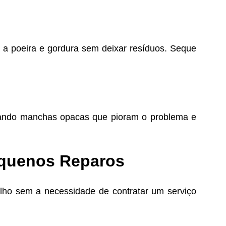
a poeira e gordura sem deixar resíduos. Seque
criando manchas opacas que pioram o problema e
equenos Reparos
ilho sem a necessidade de contratar um serviço