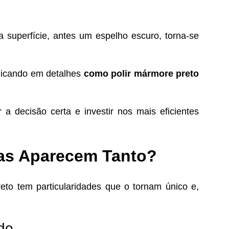
 superfície, antes um espelho escuro, torna-se
plicando em detalhes
como polir mármore preto
a decisão certa e investir nos mais eficientes
has Aparecem Tanto?
to tem particularidades que o tornam único e,
do