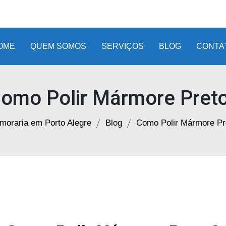
OME
QUEM SOMOS
SERVIÇOS
BLOG
CONTA
omo Polir Mármore Pret
moraria em Porto Alegre
Blog
Como Polir Mármore Pr