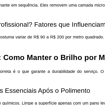
iamante em sequência. Eles removem uma camada micros
fissional? Fatores que Influencia
 costuma variar de R$ 90 a R$ 200 por metro quadrado
 Como Manter o Brilho por 
orreta é o que garante a durabilidade do serviço. 
s Essenciais Após o Polimento
te químicos. Limpe a superfície apenas com um pano le