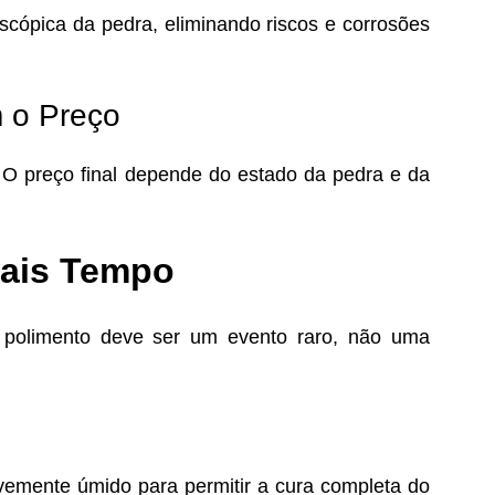
cópica da pedra, eliminando riscos e corrosões
m o Preço
. O preço final depende do estado da pedra e da
Mais Tempo
O polimento deve ser um evento raro, não uma
vemente úmido para permitir a cura completa do