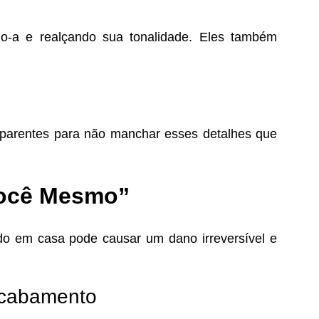
do-a e realçando sua tonalidade. Eles também
nsparentes para não manchar esses detalhes que
Você Mesmo”
ndo em casa pode causar um dano irreversível e
Acabamento