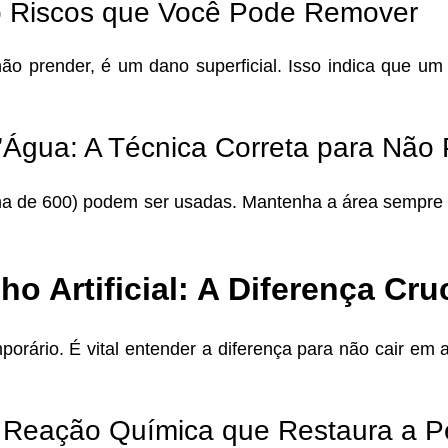
do Riscos que Você Pode Remover
ão prender, é um dano superficial. Isso indica que um
Água: A Técnica Correta para Não P
acima de 600) podem ser usadas. Mantenha a área sempre
ho Artificial: A Diferença Cru
porário. É vital entender a diferença para não cair em
A Reação Química que Restaura a P