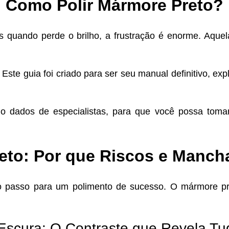
Como Polir Mármore Preto?
 quando perde o brilho, a frustração é enorme. Aquela
Este guia foi criado para ser seu manual definitivo, ex
 dados de especialistas, para que você possa tomar 
eto: Por que Riscos e Manc
o passo para um polimento de sucesso. O mármore pre
 Escura: O Contraste que Revela Tu