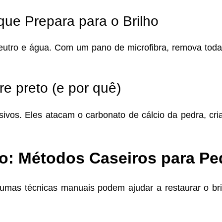
ue Prepara para o Brilho
tro e água. Com um pano de microfibra, remova toda 
 preto (e por quê)
rasivos. Eles atacam o carbonato de cálcio da pedra, 
to: Métodos Caseiros para P
lgumas técnicas manuais podem ajudar a restaurar o br