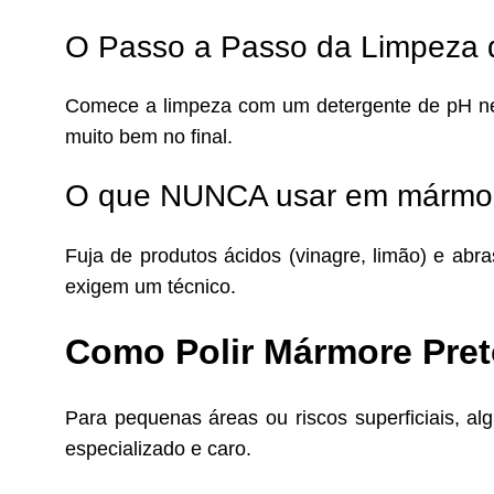
O Passo a Passo da Limpeza q
Comece a limpeza com um detergente de pH neu
muito bem no final.
O que NUNCA usar em mármore
Fuja de produtos ácidos (vinagre, limão) e ab
exigem um técnico.
Como Polir Mármore Pre
Para pequenas áreas ou riscos superficiais, a
especializado e caro.