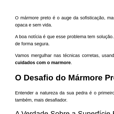
O mármore preto é o auge da sofisticação, mas
opaca e sem vida.
A boa notícia é que esse problema tem solução. 
de forma segura.
Vamos mergulhar nas técnicas corretas, usando
cuidados com o marmore
.
O Desafio do Mármore Pr
Entender a natureza da sua pedra é o primeir
também, mais desafiador.
A Verdade Sobre a Superfície