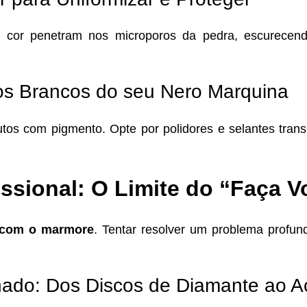
e cor penetram nos microporos da pedra, escurecen
os Brancos do seu Nero Marquina
tos com pigmento. Opte por polidores e selantes tra
ssional: O Limite do “Faça 
 com o marmore
. Tentar resolver um problema profu
lhado: Dos Discos de Diamante ao 